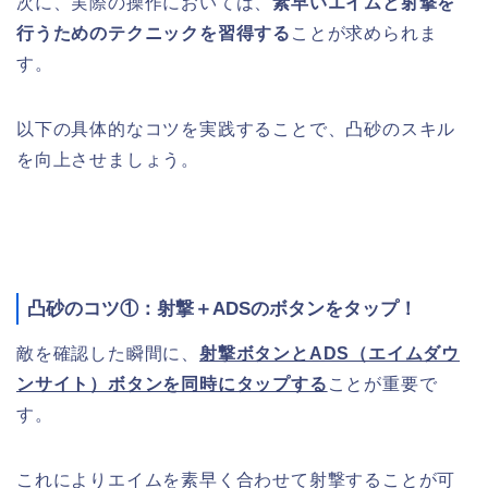
次に、実際の操作においては、
素早いエイムと射撃を
行うためのテクニックを習得する
ことが求められま
す。
以下の具体的なコツを実践することで、凸砂のスキル
を向上させましょう。
凸砂のコツ①：射撃＋ADSのボタンをタップ！
敵を確認した瞬間に、
射撃ボタンとADS（エイムダウ
ンサイト）ボタンを同時にタップする
ことが重要で
す。
これによりエイムを素早く合わせて射撃することが可