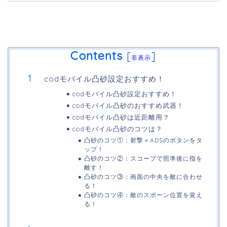
Contents
[
]
非表示
codモバイル凸砂設定おすすめ！
codモバイル凸砂設定おすすめ！
codモバイル凸砂のおすすめ武器！
codモバイル凸砂は近距離用？
codモバイル凸砂のコツは？
凸砂のコツ①：射撃＋ADSのボタンをタ
ップ！
凸砂のコツ②：スコープで照準後に指を
離す！
凸砂のコツ③：画面の中央を敵に合わせ
る！
凸砂のコツ④：敵のスポーン位置を覚え
る！