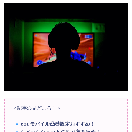
＜記事の見どころ！＞
codモバイル凸砂設定おすすめ！
クイックショットのやり方を紹介！