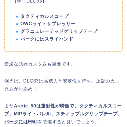
【例：DLQ33】
タクティカルスコープ
OWCライトサプレッサー
グラニュレーテッドグリップテープ
パークにはスライハンド
最適な武器カスタムも重要です。
例えば、DLQ33は高威力と安定性を持ち、上記のカス
タムがお薦め！
また
Arctic .50は速射性が特徴で、タクティカルスコー
プ、MIPライトバレル、スティップルグリップテープ、
パークにはFMJ
を装備すると良いでしょう。