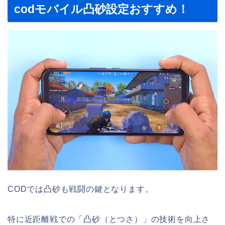
codモバイル凸砂設定おすすめ！
CODでは凸砂も戦闘の鍵となります。
特に近距離戦での「凸砂（とつさ）」の技術を向上さ