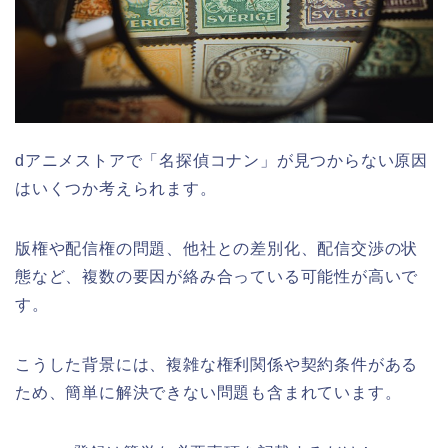
dアニメストアで「名探偵コナン」が見つからない原因
はいくつか考えられます。
版権や配信権の問題、他社との差別化、配信交渉の状
態など、複数の要因が絡み合っている可能性が高いで
す。
こうした背景には、複雑な権利関係や契約条件がある
ため、簡単に解決できない問題も含まれています。