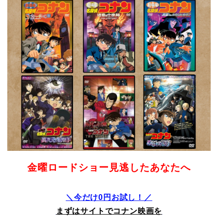
金曜ロードショー見逃したあなたへ
＼今だけ0円お試し！／
まずはサイトでコナン映画を