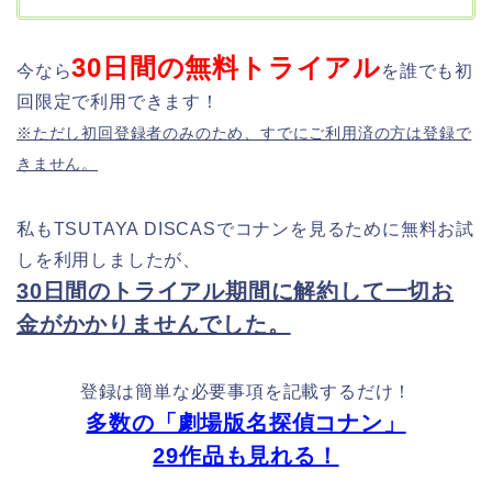
30日間の無料トライアル
今なら
を誰でも初
回限定で利用できます！
※ただし初回登録者のみのため、すでにご利用済の方は登録で
きません。
私もTSUTAYA DISCASでコナンを見るために無料お試
しを利用しましたが、
30日間のトライアル期間に解約して一切お
金がかかりませんでした。
登録は簡単な必要事項を記載するだけ！
多数の「劇場版名探偵コナン」
29作品も見れる！