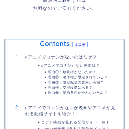
期限内に解約すれば
無料なのでご安心ください。
Contents
[
]
非表示
dアニメでコナンがないのはなぜ？
dアニメでコナンがない理由は？
理由①：放映権がないため！
理由②：著作権が限定されている？
理由③：限定配信の費用が高額？
理由④：交渉段階にある？
理由⑤：契約条件が合わないため？
dアニメでコナンがないが映画やアニメが見
れる配信サイトを紹介！
コナン映画が見れる配信サイト一覧！
コナンが無料で見れる配信サイトは？