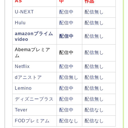
AS
中
作品
U-NEXT
配信中
配信無し
Hulu
配信中
配信無し
amazonプライム
配信中
配信無し
video
Abemaプレミア
配信中
配信無し
ム
Netflix
配信中
配信無し
dアニストア
配信無し
配信無し
Lemino
配信中
配信無し
ディズニープラス
配信中
配信無し
Tever
配信中
配信なし
FODプレミアム
配信なし
配信なし