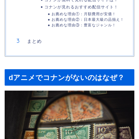
コナンが見れるおすすめ配信サイト！
お薦めな理由①：月額費用が安価！
お薦めな理由②：日本最大級の品揃え！
お薦めな理由③：豊富なジャンル！
まとめ
dアニメでコナンがないのはなぜ？