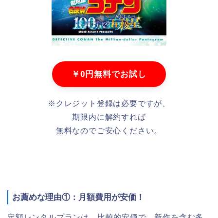
￥0円無料でお試し
※クレジット登録は必要ですが、
期限内に解約すれば
無料なのでご安心ください。
お薦めな理由①：月額費用が安価！
定額レンタルプランは、比較的安価で、新作を含む多