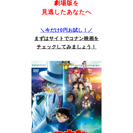
劇場版を
見逃したあなたへ
＼今だけ0円お試し！／
まずはサイトでコナン映画を
チェックしてみましょう！