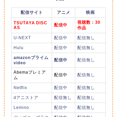
配信サイト
アニメ
映画
視聴数：30
TSUTAYA DISC
配信中
AS
作品
U-NEXT
配信中
配信無し
Hulu
配信中
配信無し
amazonプライム
配信中
配信無し
video
Abemaプレミア
配信中
配信無し
ム
Netflix
配信中
配信無し
dアニストア
配信無し
配信無し
Lemino
配信中
配信無し